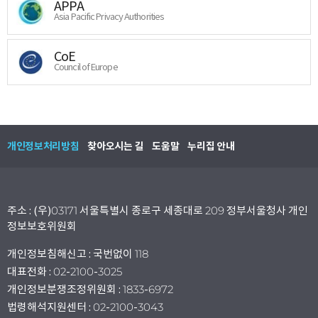
APPA
Asia Pacific Privacy Authorities
CoE
Council of Europe
개인정보처리방침
찾아오시는 길
도움말
누리집 안내
주소 : (우)03171 서울특별시 종로구 세종대로 209 정부서울청사 개인
정보보호위원회
개인정보침해신고 : 국번없이 118
대표전화 : 02-2100-3025
개인정보분쟁조정위원회 : 1833-6972
법령해석지원센터 : 02-2100-3043