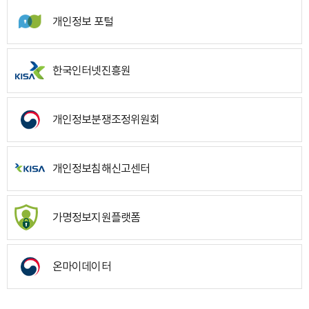
개인정보 포털
한국인터넷진흥원
개인정보분쟁조정위원회
개인정보침해신고센터
가명정보지원플랫폼
온마이데이터